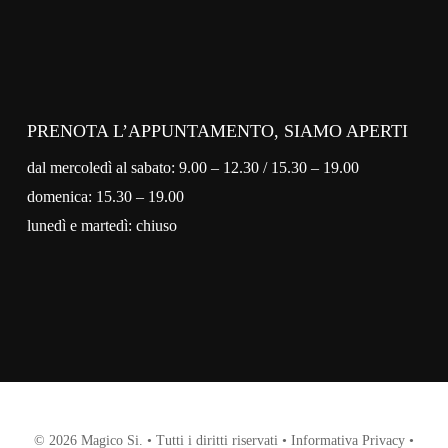
PRENOTA L’APPUNTAMENTO, SIAMO APERTI
dal mercoledì al sabato: 9.00 – 12.30 / 15.30 – 19.00
domenica: 15.30 – 19.00
lunedì e martedì: chiuso
© 2026 Magico Si. • Tutti i diritti riservati •
Informativa Privacy
•