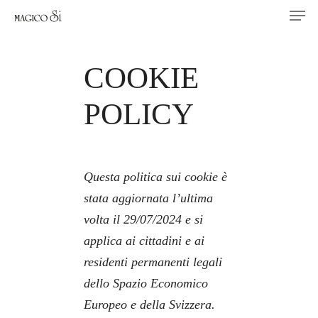
Men
Skip
to
main
COOKIE
content
POLICY
Questa politica sui cookie è
stata aggiornata l’ultima
volta il 29/07/2024 e si
applica ai cittadini e ai
residenti permanenti legali
dello Spazio Economico
Europeo e della Svizzera.