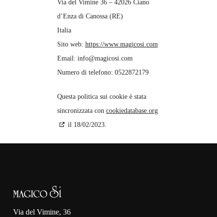
Via del Vimine 36 – 42026 Ciano
d’Enza di Canossa (RE)
Italia
Sito web:
https://www.magicosi.com
Email:
info@
magicosi.com
Numero di telefono: 0522872179
Questa politica sui cookie è stata
sincronizzata con
cookiedatabase.org
il 18/02/2023.
Via del Vimine, 36