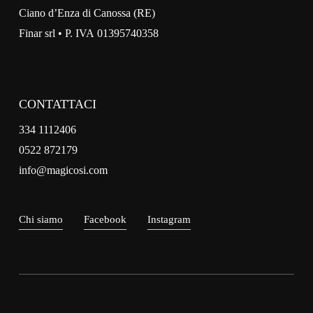
Ciano d’Enza di Canossa (RE)
Finar srl • P. IVA 01395740358
CONTATTACI
334 1112406
0522 872179
info@magicosi.com
Chi siamo
Facebook
Instagram