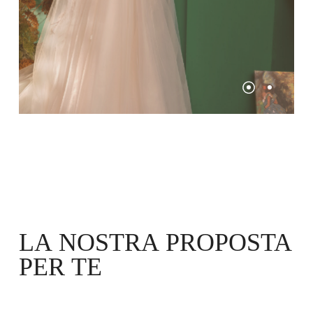
LA
NOSTRA
PROPOSTA
PER
TE