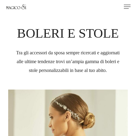
Men
Skip
to
main
BOLERI
E
STOLE
content
Tra gli accessori da sposa sempre ricercati e aggiornati
alle ultime tendenze trovi un’ampia gamma di boleri e
stole personalizzabili in base al tuo abito.