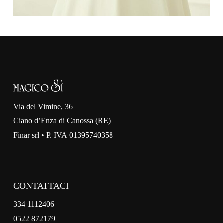
Via del Vimine, 36
Ciano d’Enza di Canossa (RE)
Finar srl • P. IVA 01395740358
CONTATTACI
334 1112406
0522 872179