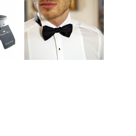
DSC04689