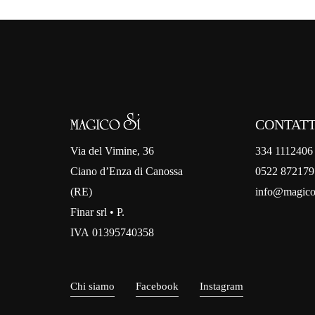
CONTATT
334 1112406
Via del Vimine, 36
0522 872179
Ciano d’Enza di Canossa
info@magico
(RE)
Finar srl • P.
IVA 01395740358
Chi siamo
Facebook
Instagram