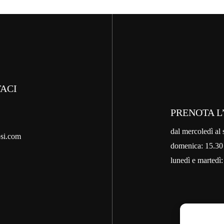
ACI
PRENOTA L
dal mercoledì al 
si.com
domenica: 15.30
lunedì e martedì: