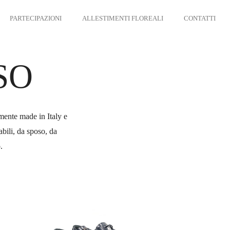
PARTECIPAZIONI
ALLESTIMENTI FLOREALI
CONTATTI
SO
mente made in Italy e
abili, da sposo, da
.
CE-
1411-