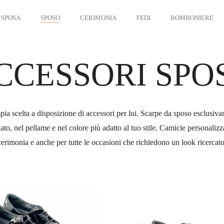
SPOSA
SPOSO
CERIMONIA
FEDI
BOMBONIERE
CCESSORI
SPO
pia scelta a disposizione di accessori per lui.
Scarpe da sposo esclusiva
ato, nel pellame e nel colore più adatto al tuo stile. Camicie personalizz
cerimonia e anche per tutte le occasioni che richiedono un look ricercato
002_web-
CE-
8002-